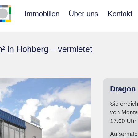
Immobilien
Über uns
Kontakt
² in Hohberg – vermietet
Dragon 
Sie erreic
von
Monta
17:00
Uhr
Außerhalb