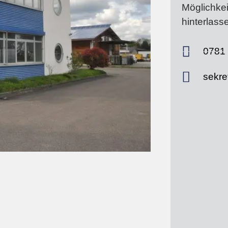
Möglichkei
hinterlass
0781 
sekre