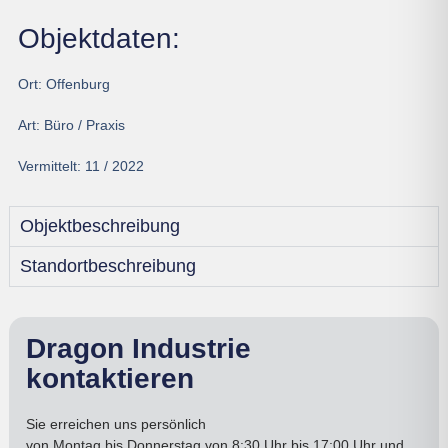
Objektdaten:
Ort:
Offenburg
Art:
Büro / Praxis
Vermittelt:
11 / 2022
Objektbeschreibung
Standortbeschreibung
Dragon Industrie
kontaktieren
Sie erreichen uns persönlich
von
Montag bis Donnerstag
von 8:30 Uhr bis 17:00
Uhr
und