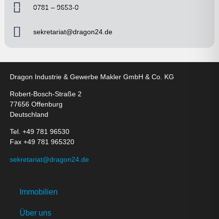
0781 – 9653-0
sekretariat@dragon24.de
Dragon Industrie & Gewerbe Makler GmbH & Co. KG
Robert-Bosch-Straße 2
77656 Offenburg
Deutschland
Tel. +49 781 96530
Fax +49 781 965320
sekretariat@dragon24.de
Immobilien
Über uns