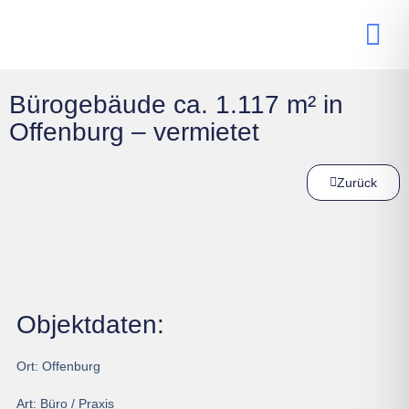
Bürogebäude ca. 1.117 m² in
Offenburg – vermietet
Zurück
Objektdaten:
Ort:
Offenburg
Art:
Büro / Praxis