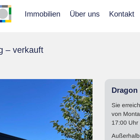
Immobilien
Über uns
Kontakt
g – verkauft
Dragon 
Sie erreic
von
Monta
17:00
Uhr
Außerhalb