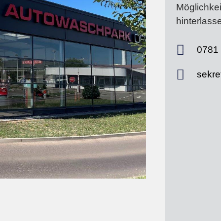
Möglichkei
hinterlass
0781 
sekre