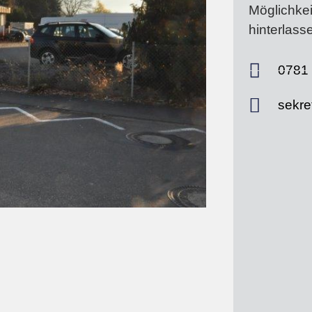
Möglichkei
hinterlass
0781 
sekre