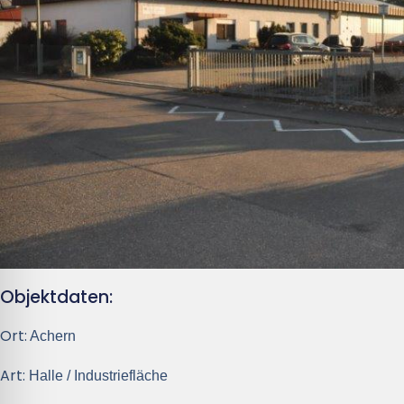
Objektdaten:
Ort:
Achern
Art:
Halle / Industriefläche