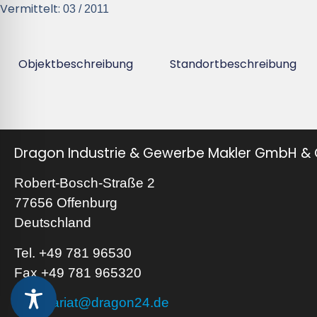
Vermittelt:
03 / 2011
Objektbeschreibung
Standortbeschreibung
Dragon Industrie & Gewerbe Makler GmbH & 
Robert-Bosch-Straße 2
77656 Offenburg
Deutschland
Tel. +49 781 96530
Fax +49 781 965320
sekretariat@dragon24.de