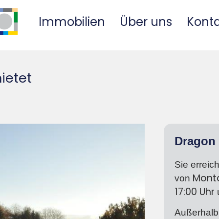
Immobilien
Über uns
Kont
ietet
Dragon 
Sie erreic
Mont
von
17:00
Uhr
Außerhalb