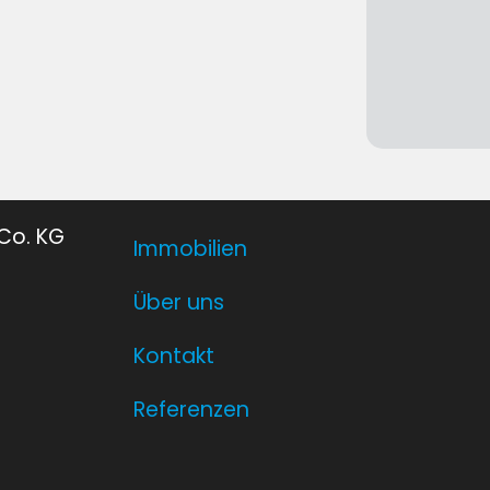
Co. KG
Immobilien
Über uns
Kontakt
Referenzen