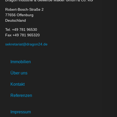
Dragon Industrie & Gewerbe Makler GmbH & Co. KG
Robert-Bosch-Straße 2
77656 Offenburg
Deutschland
Tel. +49 781 96530
Fax +49 781 965320
sekretariat@dragon24.de
Immobilien
Über uns
Kontakt
Referenzen
Impressum