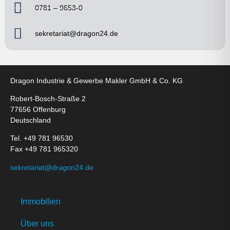
0781 – 9653-0
sekretariat@dragon24.de
Dragon Industrie & Gewerbe Makler GmbH & Co. KG
Robert-Bosch-Straße 2
77656 Offenburg
Deutschland
Tel. +49 781 96530
Fax +49 781 965320
sekretariat@dragon24.de
Immobilien
Über uns