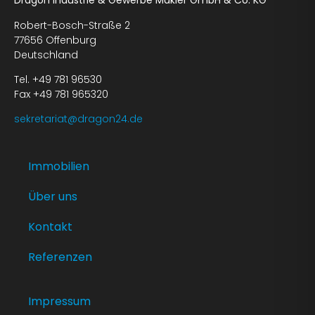
Dragon Industrie & Gewerbe Makler GmbH & Co. KG
Robert-Bosch-Straße 2
77656 Offenburg
Deutschland
Tel. +49 781 96530
Fax +49 781 965320
sekretariat@dragon24.de
Immobilien
Über uns
Kontakt
Referenzen
Impressum