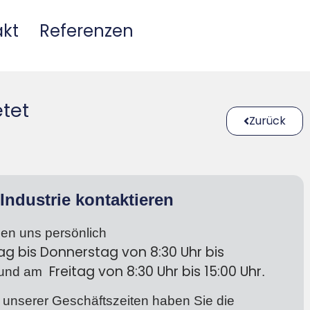
akt
Referenzen
etet
Zurück
Industrie kontaktieren
hen uns persönlich
ag bis Donnerstag
von 8:30 Uhr bis
Freitag von 8:30 Uhr bis 15:00 Uhr
und am
.
 unserer Geschäftszeiten haben Sie die