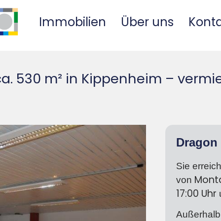
Immobilien
Über uns
Kont
ca. 530 m² in Kippenheim – vermi
Dragon 
Sie erreic
Mont
von
17:00
Uhr
Außerhalb