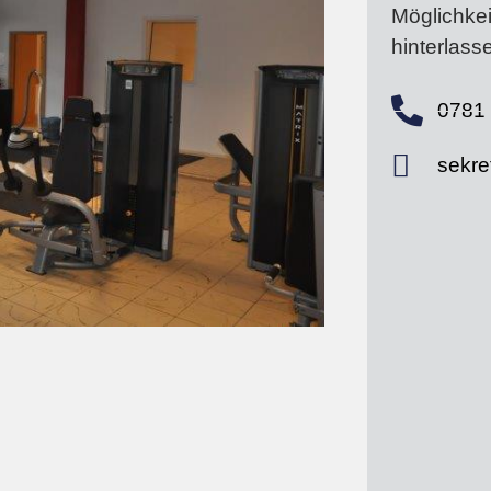
Möglichkei
hinterlass
0781 
sekre