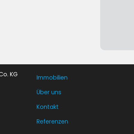
Co. KG
Immobilien
Über uns
Kontakt
Referenzen