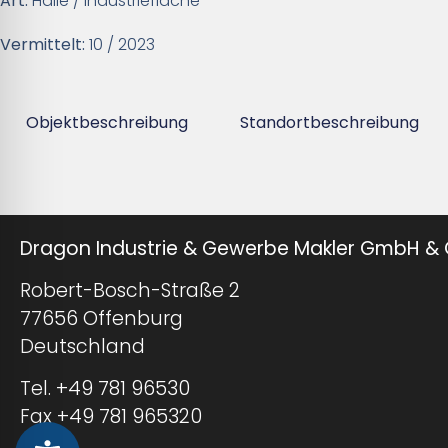
Art:
Halle / Industriefläche
Vermittelt:
10 / 2023
Objektbeschreibung
Standortbeschreibung
Dragon Industrie & Gewerbe Makler GmbH & 
Robert-Bosch-Straße 2
77656 Offenburg
Deutschland
Tel. +49 781 96530
Fax +49 781 965320