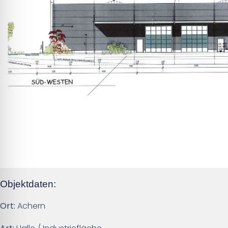
Objektdaten:
Ort:
Achern