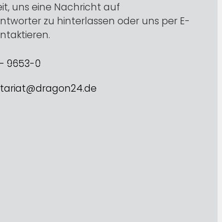
it, uns eine Nachricht auf
tworter zu hinterlassen oder uns per E-
ontaktieren.
 – 9653-0
etariat@dragon24.de